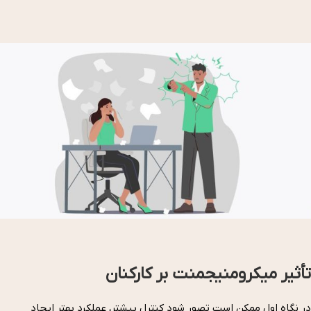
تأثیر میکرومنیجمنت بر کارکنان
در نگاه اول ممکن است تصور شود کنترل بیشتر، عملکرد بهتر ایجاد