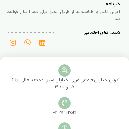
خبرنامه
آخرین اخبار و اطلاعیه ها از طریق ایمیل برای شما ارسال خواهد
شد.
شبکه های اجتماعی
آدرس: خیابان فاطمی غربی، خیابان سین دخت شمالی، پلاک
15، واحد 3
021-93112521