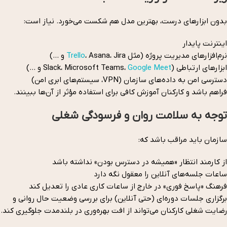
بدون ابزارهای درست، بهترین مدل هم شکست می‌خورد. نیاز است:
اینترنت پایدار
نرم‌افزارهای مدیریت پروژه (مثل
، Asana، Jira و …)
Trello
ابزارهای ارتباطی (Slack، Microsoft Teams،
Google Meet
و …)
دسترسی امن به داده‌های سازمان (VPN، سیستم‌های ابری امن)
فراهم باشد و کارکنان آموزش کافی برای استفاده مؤثر از آن‌ها ببینند.
توجه به سلامت روان و فرسودگی شغلی
سازمان باید مراقب باشد که:
از کارمند انتظار «همیشه در دسترس بودن» نداشته باشد
ساعات جلسه‌های آنلاین را معقول نگه دارد
فرهنگ «پاسخ فوری» در خارج از ساعات کاری عادی را تعدیل کند
برگزاری جلسات دوره‌ای (حتی آنلاین) برای بررسی وضعیت حال روانی و
رضایت شغلی کارکنان می‌تواند از افت بهره‌وری در بلندمدت جلوگیری کند.