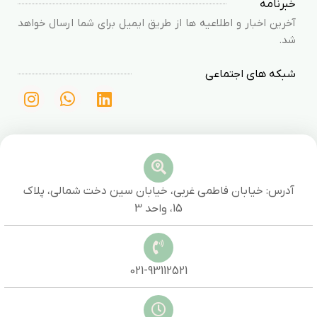
خبرنامه
آخرین اخبار و اطلاعیه ها از طریق ایمیل برای شما ارسال خواهد
شد.
شبکه های اجتماعی
آدرس: خیابان فاطمی غربی، خیابان سین دخت شمالی، پلاک
15، واحد 3
021-93112521