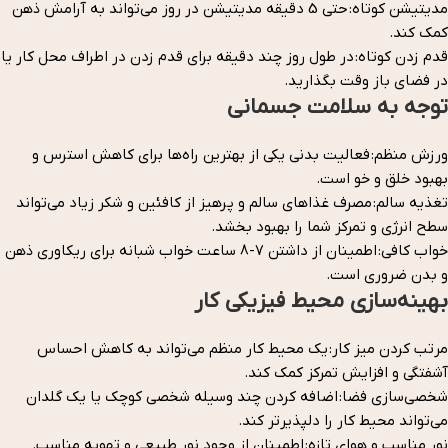
مدیتیشن کوتاه: حتی 5 دقیقه مدیتیشن در روز می‌تواند به آرامش ذهن
کمک کند.
قدم زدن کوتاه: در طول روز چند دقیقه برای قدم زدن در اطراف محل کار یا
در فضای باز وقت بگذارید.
توجه به سلامت جسمانی
ورزش منظم: فعالیت بدنی یکی از بهترین راه‌ها برای کاهش استرس و
بهبود خلق و خو است.
تغذیه سالم: مصرف غذاهای سالم و پرهیز از کافئین و شکر زیاد می‌تواند
سطح انرژی و تمرکز شما را بهبود بخشد.
خواب کافی: اطمینان از داشتن 7-8 ساعت خواب شبانه برای ریکاوری ذهن
و بدن ضروری است.
بهینه‌سازی محیط فیزیکی کار
مرتب کردن میز کار: یک محیط کار منظم می‌تواند به کاهش احساس
آشفتگی و افزایش تمرکز کمک کند.
شخصی‌سازی فضا: اضافه کردن چند وسیله شخصی کوچک یا یک گلدان
می‌تواند محیط کار را دلپذیرتر کند.
نور مناسب و هوای تازه: اطمینان از وجود نور طبیعی و تهویه مناسب.