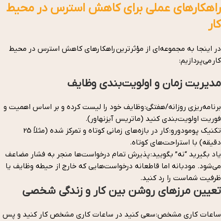
راهکارهای عملی برای کاهش استرس در محیط
کار
در اینجا به مجموعه‌ای از مؤثرترین راهکارهای کاهش استرس در محیط
کار می‌پردازیم:
مدیریت زمان و اولویت‌بندی وظایف
برنامه‌ریزی روزانه/هفتگی: وظایف خود را لیست کرده و بر اساس اهمیت و
فوریت اولویت‌بندی کنید (ماتریس آیزنهاور).
تکنیک پومودورو: کار در بازه‌های زمانی کوتاه و تمرکز شده (مثلاً 25
دقیقه) با استراحت‌های کوتاه.
یاد بگیرید “نه” بگویید: پذیرش تمام درخواست‌ها منجر به فشار مضاعف
می‌شود. مودبانه اما قاطعانه درخواست‌هایی که خارج از حیطه وظایف یا
ظرفیت شماست را رد کنید.
تعیین مرزهای روشن بین کار و زندگی شخصی
ساعات کاری مشخص: سعی کنید در ساعات کاری مشخص کار کنید و پس