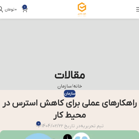
0
0
تومان
مقالات
خانه
سازمان
سازمان
راهکارهای عملی برای کاهش استرس در
محیط کار
0
تیم تحریریه
در تاریخ 1404/02/22