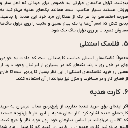
بنوشند. تراول ماگ‌های حرارتی به خصوص برای مردانی که اهل سفر و
ورزش هستند بسیار مناسب است. همانند پک‌های هدیه می‌توانید به
صورت اختصاصی به هر یک از همکاران مرد خود این هدیه را بدهید.
بدین شکل که اسم آن‌ها یا یک پیام عمیق و مثبت را روی تراول ماگ‌ها
سفارش دهید تا بر روی تراول ماگ حک شود.
5. فلاسک استنلی
معمولاً فلاسک‌های استنلی مناسب کارمندانی است که عادت به خوردن
چای در طول روز دارند. نکته‌ای که در بسیاری از ایرانیان وجود دارد. از
همین رو خرید فلاسک‌های استنلی از این نظر بسیار کاربردی است تا خارج
از فضای کار و در مسافرت و منزل نیز بتوانند از آن استفاده کنند.
6. کارت هدیه
اگر ایده‌ای برای خرید هدیه ندارید، از رایج‌ترین هدایا می‌توان به خرید
کارت‌های هدیه اشاره کرد. کارت‌های هدیه از این نظر قابل‌توجه هستند
که آقایان می‌توانند بر اساس نیازهای خود پول مورد نظر را خرج کنند.
البته می‌توانید کارت هدیه‌ای را خریداری کنید که کارمندان مرد شما