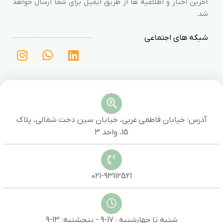
آخرین اخبار و اطلاعیه ها از طریق ایمیل برای شما ارسال خواهد
شد.
شبکه های اجتماعی
آدرس: خیابان فاطمی غربی، خیابان سین دخت شمالی، پلاک
15، واحد 3
021-93112521
شنبه تا چهارشنبه : 17-9 - پنجشنبه: 13-9