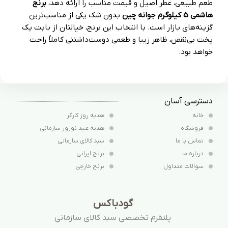
طعم طبیعی، عطر اصیل و قیمت مناسب را ارائه دهد،
برنج
هاشمی 5 کیلوگرم جوانه چین
بدون شک یکی از مناسب‌ترین
گزینه‌های بازار است. با انتخاب این برنج، خیالتان از بابت یک
پخت بی‌نقص، ظاهر زیبا و طعمی دوست‌داشتنی کاملاً راحت
خواهد بود.
دسترسی آسان
خانه
هدیه روز کارگر
فروشگاه
هدیه عید نوروز سازمانی
تماس با ما
سبد کالای سازمانی
درباره ما
برنج ایرانی
سوالات متداول
برنج خارجی
گودباکس
پلتفرم تخصصی سبد کالای سازمانی