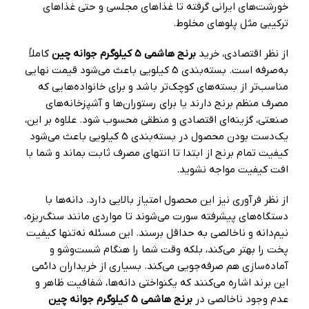
خورشت‌های ایرانی گرفته تا غذاهای مجلسی و حتی غذاهای
ترکیبی مثل پلوهای مخلوط.
از نظر اقتصادی، خرید
برنج هاشمی 5 کیلوگرم جوانه چین
کاملاً
به‌صرفه است. بسته‌بندی 5 کیلویی باعث می‌شود قیمت نهایی
مناسب‌تر از بسته‌های کوچک‌تر باشد و برای خانواده‌هایی که
مصرف منظم برنج دارند یا برای رستوران‌ها و آشپزخانه‌های
صنعتی، گزینه‌ای اقتصادی و منطقی محسوب شود. علاوه بر این،
یک‌دست بودن محصول در بسته‌بندی 5 کیلویی باعث می‌شود
کیفیت تمام برنج از ابتدا تا انتهای مصرف ثابت بماند و شما با
افت کیفیت مواجه نشوید.
از نظر فرآوری نیز این محصول امتیاز بالایی دارد. دانه‌ها با
دستگاه‌های پیشرفته سورت می‌شوند تا مواردی مانند سنگ‌ریزه،
نیم‌دانه و ناخالصی به حداقل برسند. این مسئله نه‌تنها کیفیت
پخت را بهتر می‌کند، بلکه وقت شما را هنگام شست‌وشو و
آماده‌سازی هم صرفه‌جویی می‌کند. بسیاری از خریداران دائمی
این برند اشاره می‌کنند که یکنواختی دانه‌ها، شفافیت ظاهر و
عدم وجود ناخالصی در
برنج هاشمی 5 کیلوگرم جوانه چین