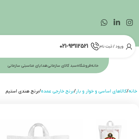
021-93112521
ورود / ثبت نام
خانه
فروشگاه
سبد کالای سازمانی
هدایای مناسبتی سازمانی
خانه
کالاهای اساسی و خوار و بار
برنج خارجی عمده
برنج هندی استیم