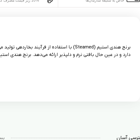
خاص به سلیقه سازمان‌ها
10% زیر قیمت مصرف کننده
برنج هندی استیم (Steamed) با استفاده از فر
دارد و در عین حال بافتی نرم و دلپذیر ارائه می‌دهد. برنج هندی است
رسی آسان
بست