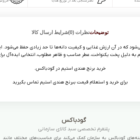
نظرسنجی بعد از توزیع هدایا
فروش 
توضیحات
نظرات (0)
شرایط ارسال کالا
آیند بخاردهی تولید می‌شود که در آن ارزش غذایی و کیفیت دانه‌ها تا حد زیادی حفظ
یم به دلیل پخت یکنواخت، عطر مناسب و ظاهر مطلوب، انتخابی ایده‌آل برای
خرید برنج هندی استیم در گودباکس.
برای خرید و استعلام قیمت ببرنج هندی استیم تماس بگیرید
گودباکس
پلتفرم تخصصی سبد کالای سازمانی
ه‌های گودباکس به سازمان کمک می‌کند برای مناسبت‌های مختلف مانند